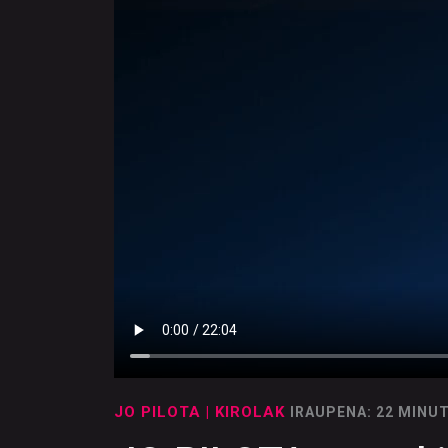
JO PILOTA
| KIROLAK
IRAUPENA: 22 MINU