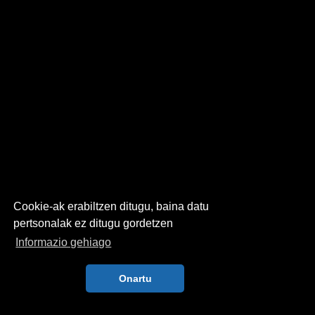
Cookie-ak erabiltzen ditugu, baina datu
pertsonalak ez ditugu gordetzen
Informazio gehiago
Onartu