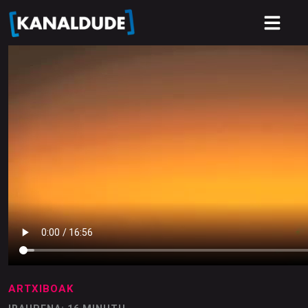
ARTXIBOAK