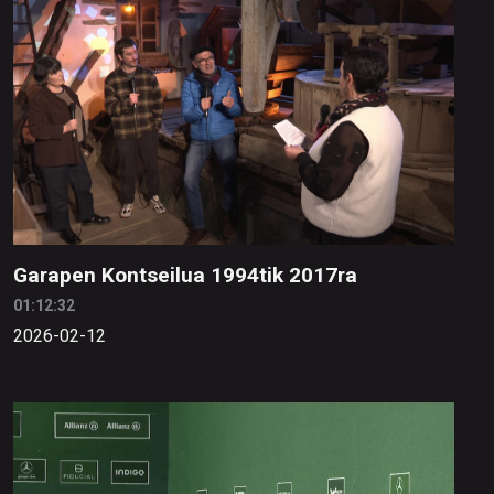
Garapen Kontseilua 1994tik 2017ra
01:12:32
2026-02-12