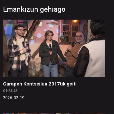
Emankizun gehiago
Garapen Kontseilua 2017tik goiti
01:24:43
2026-02-19