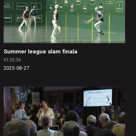
Summer league slam finala
01:32:36
2025-08-27