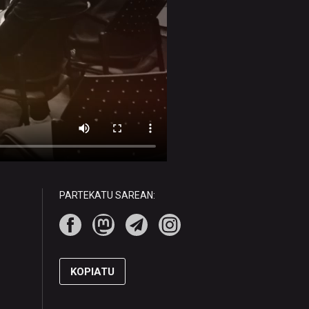
PARTEKATU SAREAN:
KOPIATU