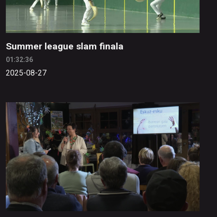
Summer league slam finala
01:32:36
2025-08-27