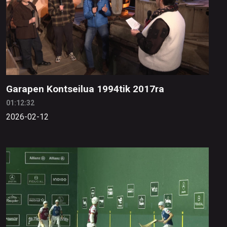
Garapen Kontseilua 1994tik 2017ra
01:12:32
2026-02-12