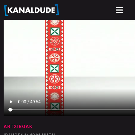
ARTXIBOAK