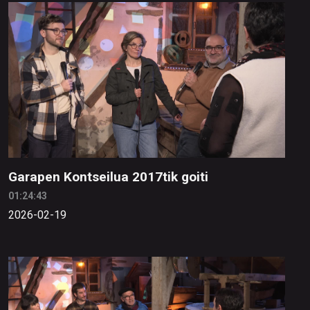
Garapen Kontseilua 2017tik goiti
01:24:43
2026-02-19