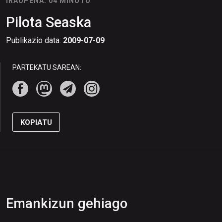
IRAUPENA: 04 MINUTU
Pilota Seaska
Publikazio data:
2009-07-09
PARTEKATU SAREAN:
KOPIATU
Emankizun gehiago