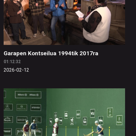
Garapen Kontseilua 1994tik 2017ra
01:12:32
2026-02-12