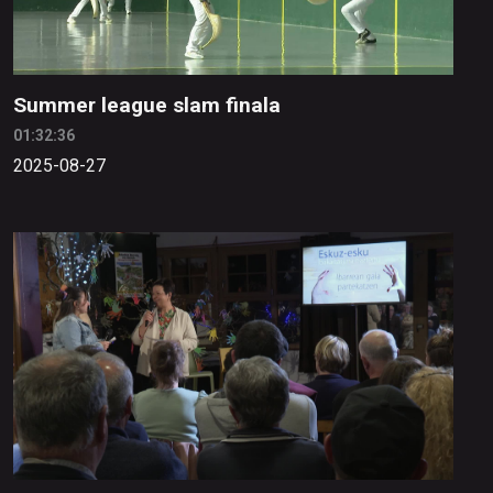
Summer league slam finala
01:32:36
2025-08-27