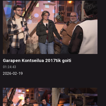
Garapen Kontseilua 2017tik goiti
01:24:43
2026-02-19