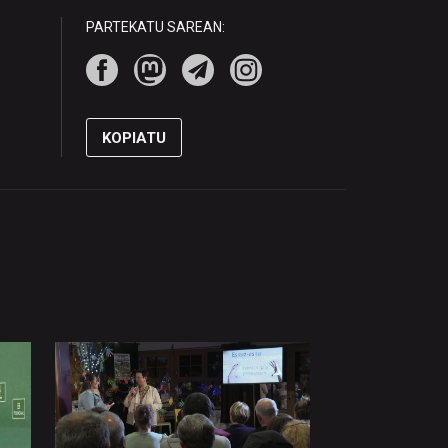
PARTEKATU SAREAN:
KOPIATU