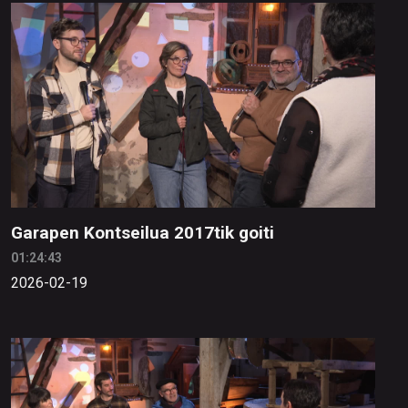
Garapen Kontseilua 2017tik goiti
01:24:43
2026-02-19