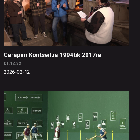
Garapen Kontseilua 1994tik 2017ra
01:12:32
2026-02-12