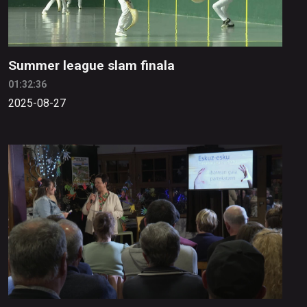
Summer league slam finala
01:32:36
2025-08-27