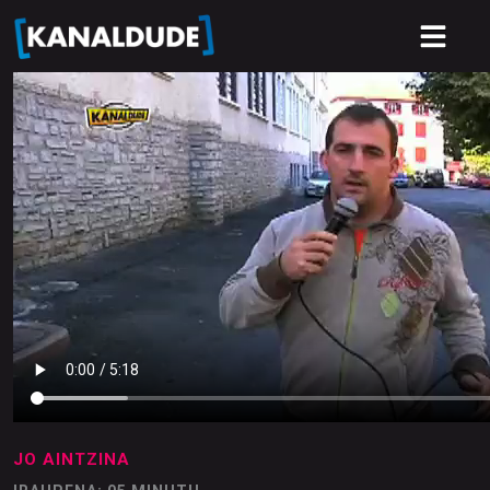
JO AINTZINA