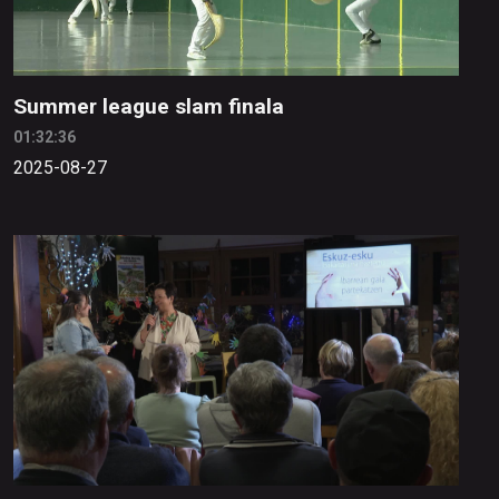
Summer league slam finala
01:32:36
2025-08-27