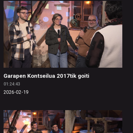
Garapen Kontseilua 2017tik goiti
01:24:43
2026-02-19