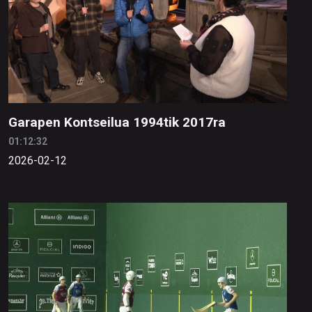
Garapen Kontseilua 1994tik 2017ra
01:12:32
2026-02-12