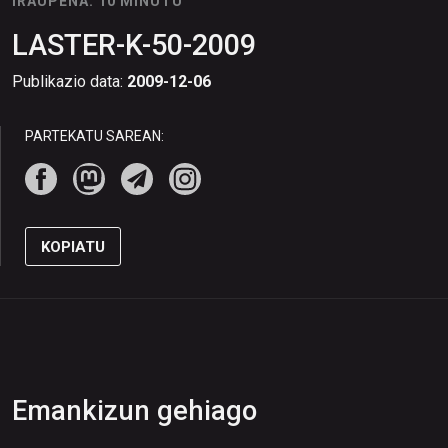
IRAUPENA: 10 MINUTU
LASTER-K-50-2009
Publikazio data:
2009-12-06
PARTEKATU SAREAN:
KOPIATU
Emankizun gehiago