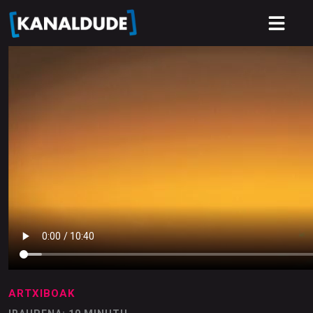
ARTXIBOAK