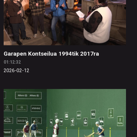
Garapen Kontseilua 1994tik 2017ra
01:12:32
2026-02-12