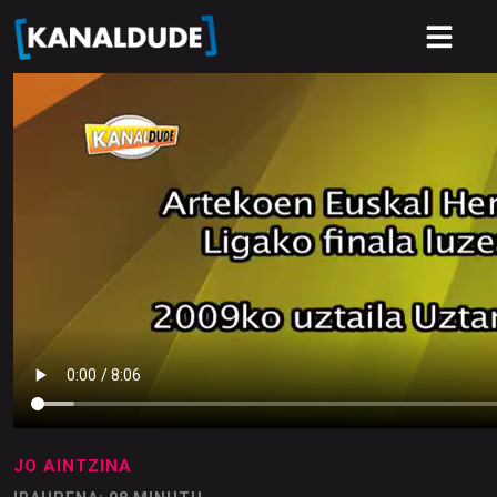
JO AINTZINA