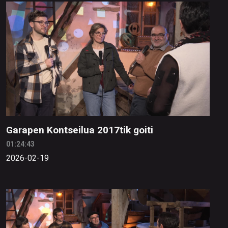
Garapen Kontseilua 2017tik goiti
01:24:43
2026-02-19