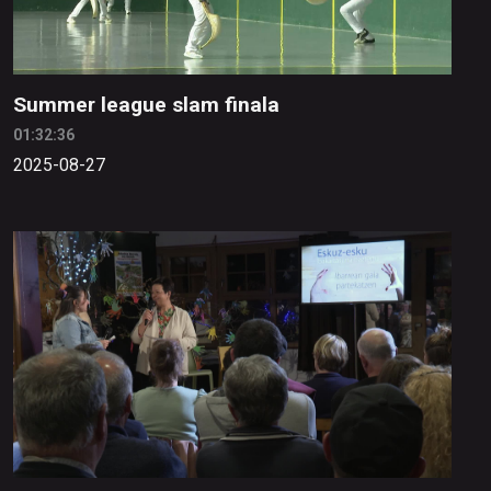
Summer league slam finala
01:32:36
2025-08-27