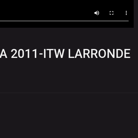
KA 2011-ITW LARRONDE