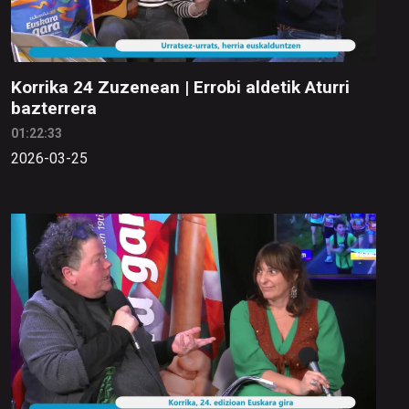
Korrika 24 Zuzenean | Errobi aldetik Aturri
bazterrera
01:22:33
2026-03-25