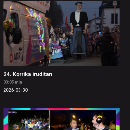
24. Korrika iruditan
03:05 min
2026-03-30