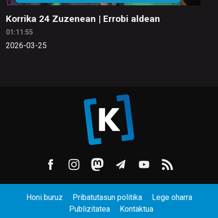
Korrika 24 Zuzenean | Errobi aldean
01:11:55
2026-03-25
Honi buruz
Pribatutasun politika
Lege oharra
Publizitatea
Kontaktua