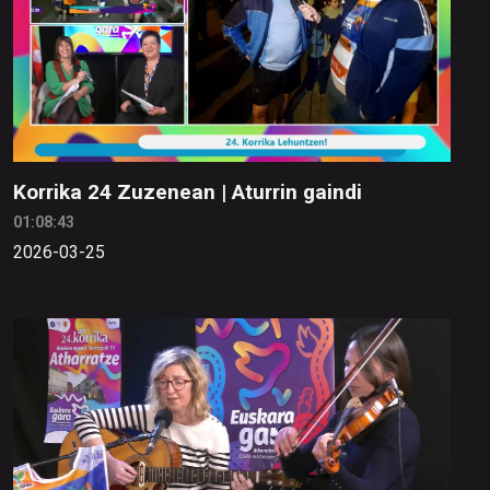
Korrika 24 Zuzenean | Aturrin gaindi
01:08:43
2026-03-25