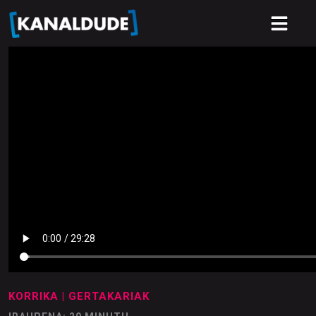
KORRIKA
| GERTAKARIAK