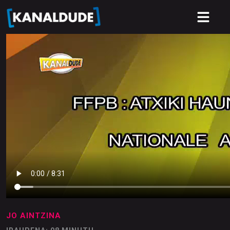
JO AINTZINA