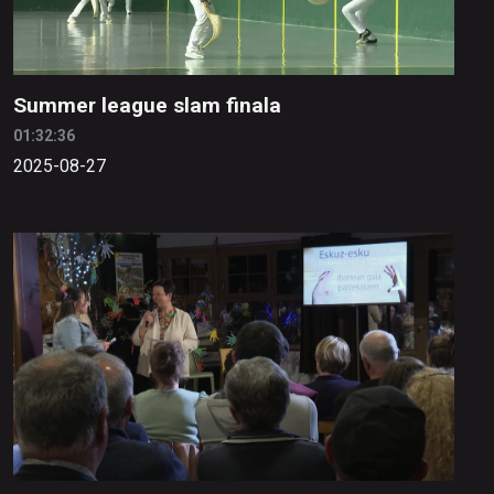
Summer league slam finala
01:32:36
2025-08-27