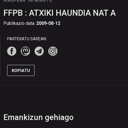
IRAUPENA: 08 MINUTU
FFPB : ATXIKI HAUNDIA NAT A
Publikazio data:
2009-08-12
PARTEKATU SAREAN:
KOPIATU
Emankizun gehiago