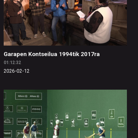
Garapen Kontseilua 1994tik 2017ra
01:12:32
2026-02-12