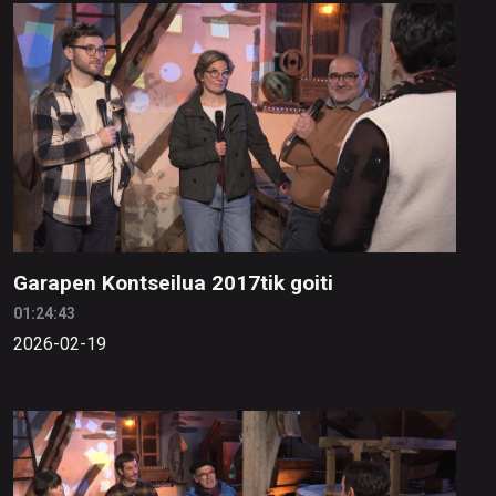
Garapen Kontseilua 2017tik goiti
01:24:43
2026-02-19