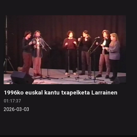
1996ko euskal kantu txapelketa Larrainen
01:17:37
2026-03-03