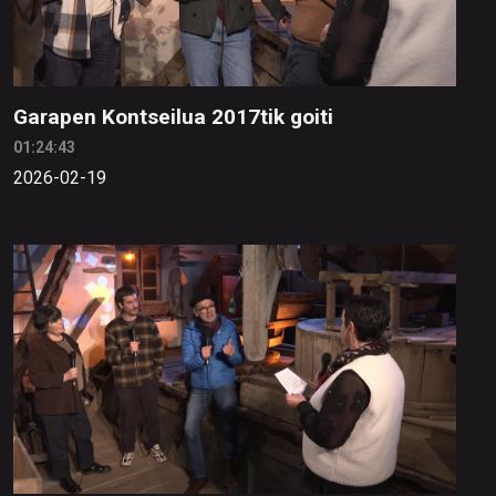
Garapen Kontseilua 2017tik goiti
01:24:43
2026-02-19