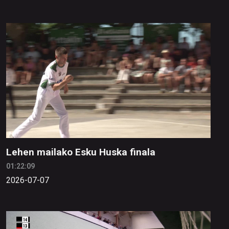
Lehen mailako Esku Huska finala
01:22:09
2026-07-07