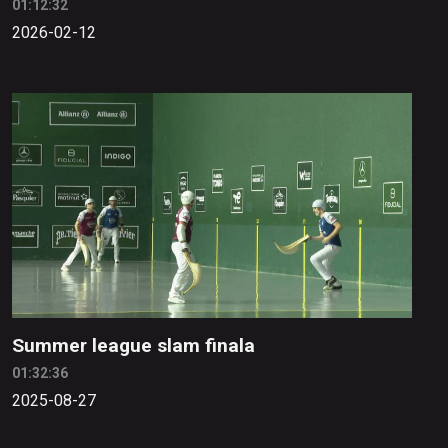
01:12:32
2026-02-12
Summer league slam finala
01:32:36
2025-08-27