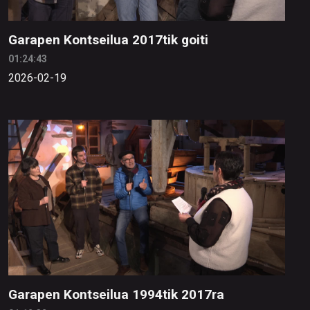
Garapen Kontseilua 2017tik goiti
01:24:43
2026-02-19
Garapen Kontseilua 1994tik 2017ra