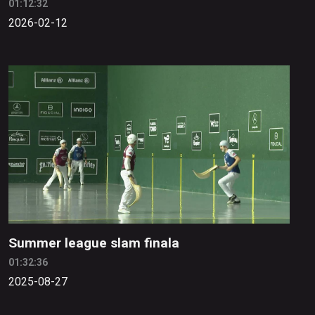
01:12:32
2026-02-12
Summer league slam finala
01:32:36
2025-08-27