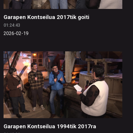
Garapen Kontseilua 2017tik goiti
01:24:43
2026-02-19
Garapen Kontseilua 1994tik 2017ra