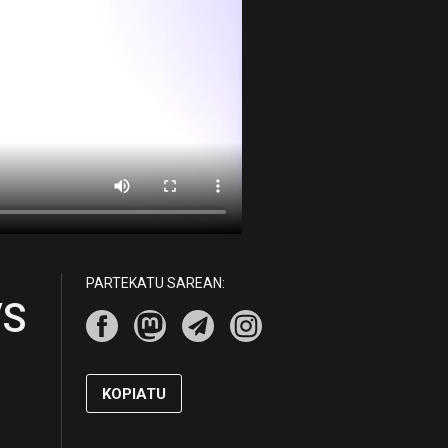
PARTEKATU SAREAN:
VS
KOPIATU