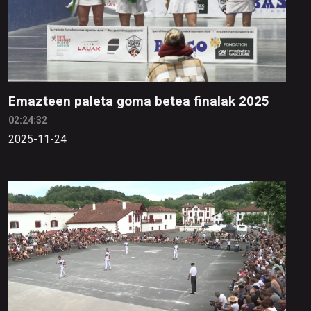
Emazteen paleta goma betea finalak 2025
02:24:32
2025-11-24