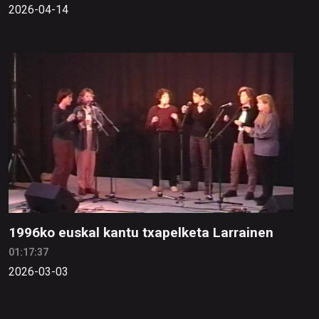
2026-04-14
1996ko euskal kantu txapelketa Larrainen
01:17:37
2026-03-03