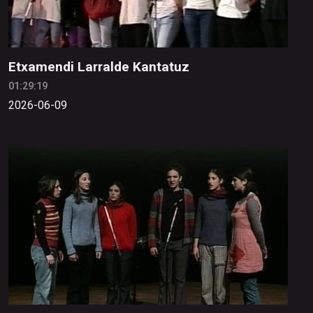
Etxamendi Larralde Kantatuz
01:29:19
2026-06-09