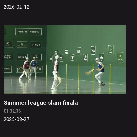
2026-02-12
Summer league slam finala
01:32:36
2025-08-27