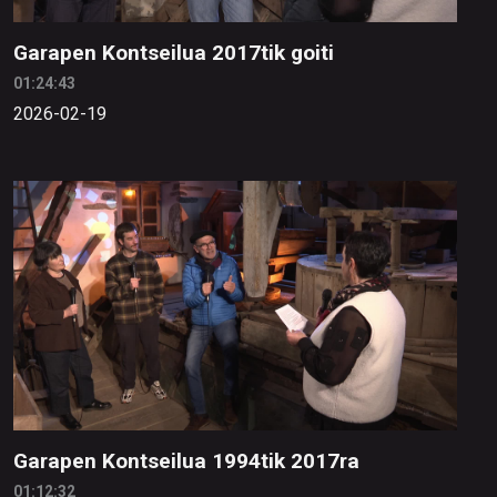
Garapen Kontseilua 2017tik goiti
01:24:43
2026-02-19
Garapen Kontseilua 1994tik 2017ra
01:12:32