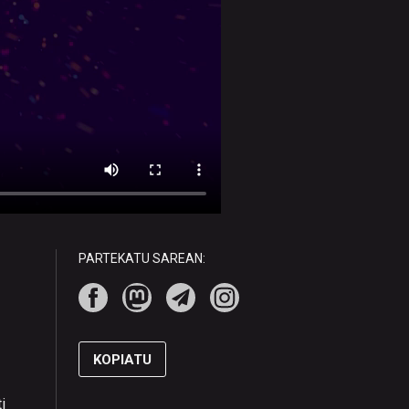
PARTEKATU SAREAN:
KOPIATU
i