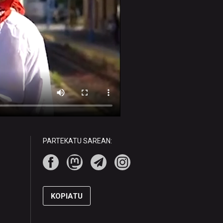
PARTEKATU SAREAN:
KOPIATU