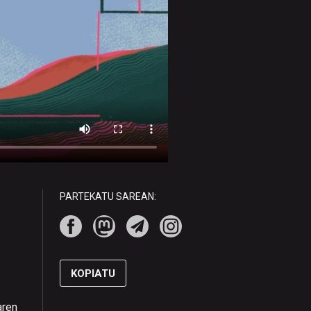
PARTEKATU SAREAN:
KOPIATU
aren