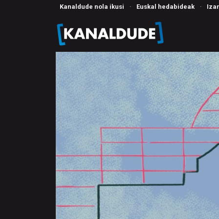
Kanaldude nola ikusi
·
Euskal hedabideak
·
Iza