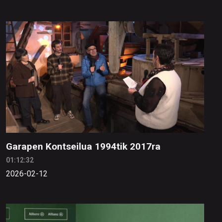
Garapen Kontseilua 1994tik 2017ra
01:12:32
2026-02-12