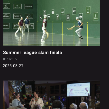
Summer league slam finala
01:32:36
2025-08-27