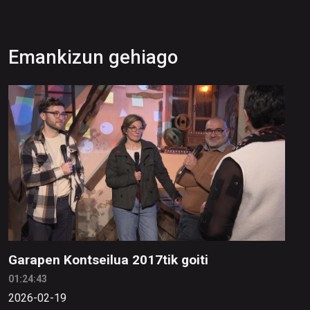
Emankizun gehiago
Garapen Kontseilua 2017tik goiti
01:24:43
2026-02-19