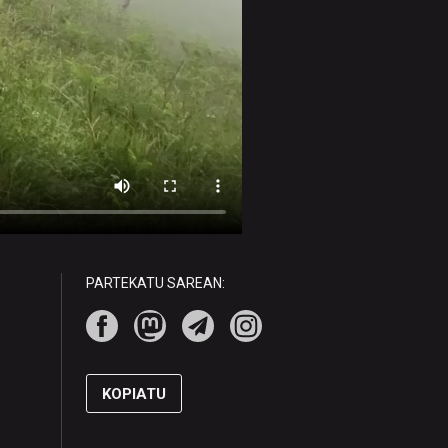
PARTEKATU SAREAN:
KOPIATU