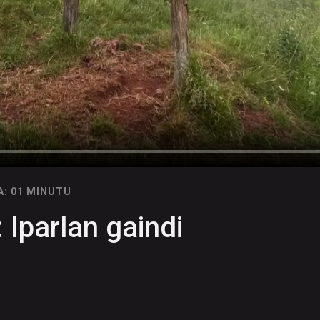
A: 01 MINUTU
 Iparlan gaindi