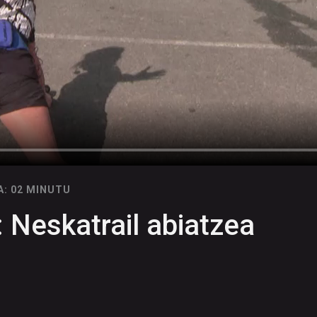
A: 02 MINUTU
: Neskatrail abiatzea