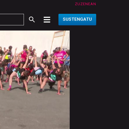
ZUZENEAN
SUSTENGATU