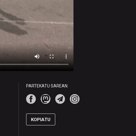
PARTEKATU SAREAN:
KOPIATU