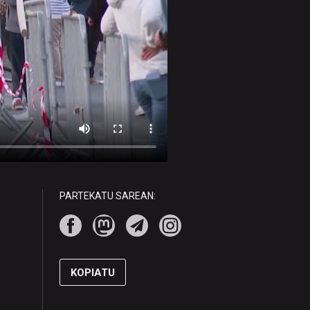
PARTEKATU SAREAN:
KOPIATU