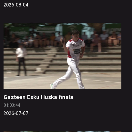
2026-08-04
Gazteen Esku Huska finala
01:03:44
2026-07-07