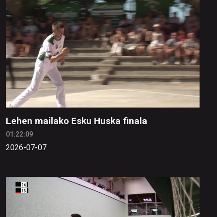
Lehen mailako Esku Huska finala
01:22:09
2026-07-07