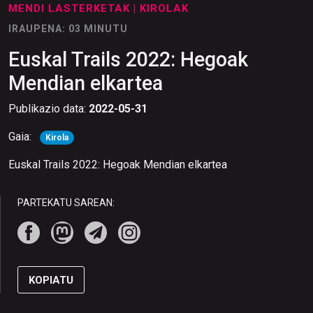
MENDI LASTERKETAK
| KIROLAK
IRAUPENA: 03 MINUTU
Euskal Trails 2022: Hegoak
Mendian elkartea
Publikazio data:
2022-05-31
Gaia:
Kirola
Euskal Trails 2022: Hegoak Mendian elkartea
PARTEKATU SAREAN:
KOPIATU