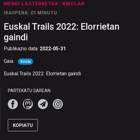
MENDI LASTERKETAK
| KIROLAK
IRAUPENA: 01 MINUTU
Euskal Trails 2022: Elorrietan
gaindi
Publikazio data:
2022-05-31
Gaia:
Kirola
Euskal Trails 2022: Elorrietan gaindi
PARTEKATU SAREAN:
KOPIATU