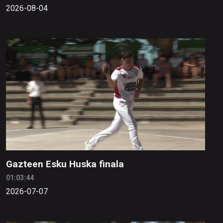
2026-08-04
Gazteen Esku Huska finala
01:03:44
2026-07-07