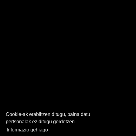
Cookie-ak erabiltzen ditugu, baina datu
pertsonalak ez ditugu gordetzen
Informazio gehiago