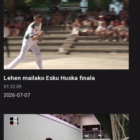
Lehen mailako Esku Huska finala
01:22:09
2026-07-07