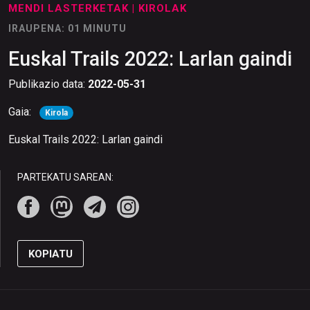
MENDI LASTERKETAK
| KIROLAK
IRAUPENA: 01 MINUTU
Euskal Trails 2022: Larlan gaindi
Publikazio data:
2022-05-31
Gaia:
Kirola
Euskal Trails 2022: Larlan gaindi
PARTEKATU SAREAN:
KOPIATU