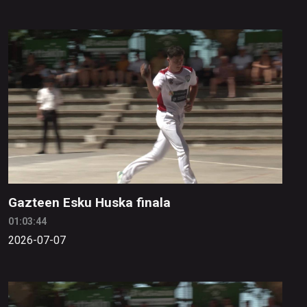
Gazteen Esku Huska finala
01:03:44
2026-07-07