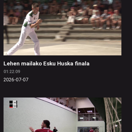
Lehen mailako Esku Huska finala
01:22:09
2026-07-07