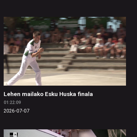
Lehen mailako Esku Huska finala
01:22:09
2026-07-07