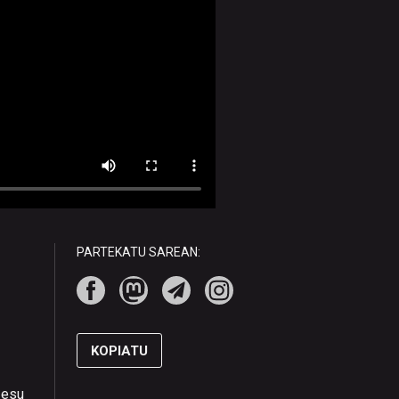
PARTEKATU SAREAN:
KOPIATU
zesu