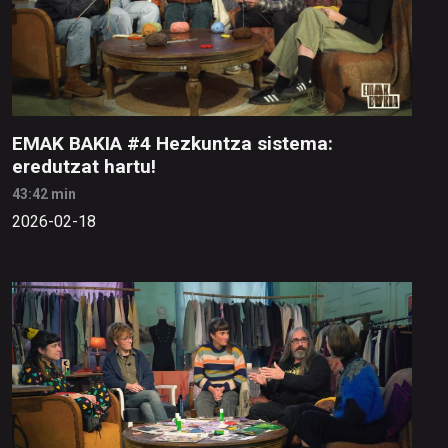
EMAK BAKIA #4 Hezkuntza sistema:
eredutzat hartu!
43:42 min
2026-02-18