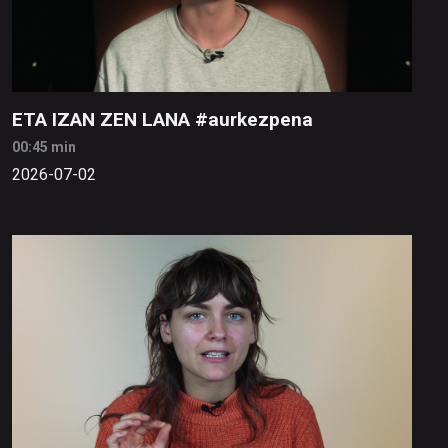
ETA IZAN ZEN LANA #aurkezpena
00:45 min
2026-07-02