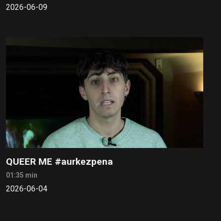
2026-06-09
QUEER ME #aurkezpena
01:35 min
2026-06-04