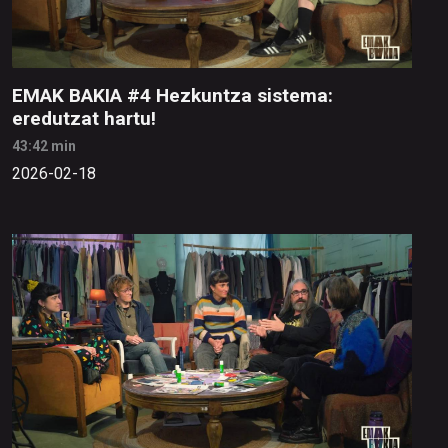
EMAK BAKIA #4 Hezkuntza sistema:
eredutzat hartu!
43:42 min
2026-02-18