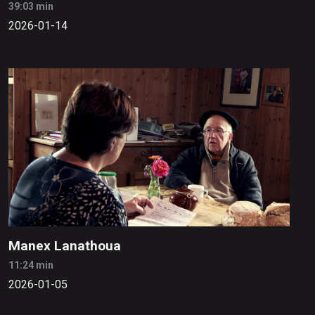
39:03 min
2026-01-14
Manex Lanathoua
11:24 min
2026-01-05