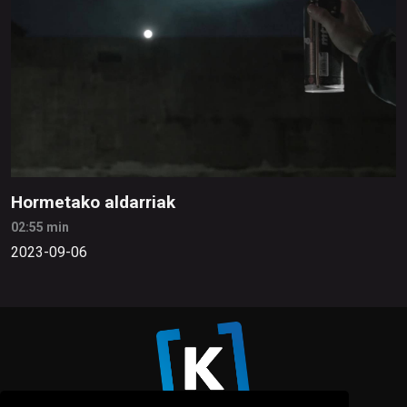
Hormetako aldarriak
02:55 min
2023-09-06