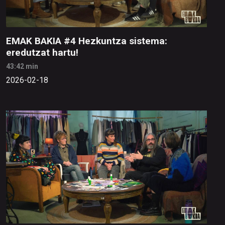
EMAK BAKIA #4 Hezkuntza sistema:
eredutzat hartu!
43:42 min
2026-02-18