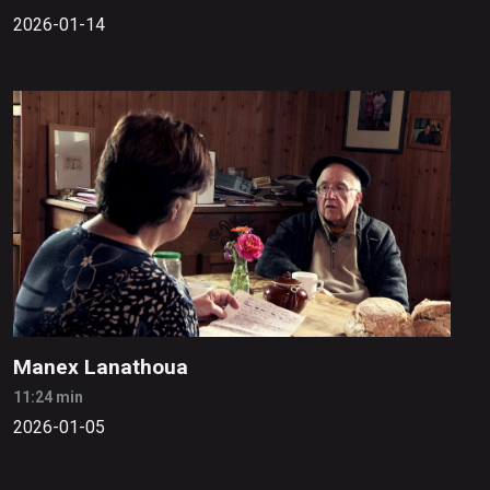
2026-01-14
Manex Lanathoua
11:24 min
2026-01-05