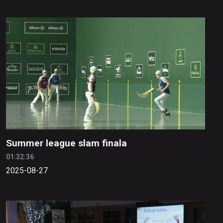
Summer league slam finala
01:32:36
2025-08-27