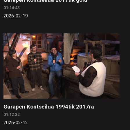
01:24:43
2026-02-19
Garapen Kontseilua 1994tik 2017ra
01:12:32
2026-02-12