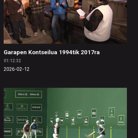
Garapen Kontseilua 1994tik 2017ra
01:12:32
2026-02-12