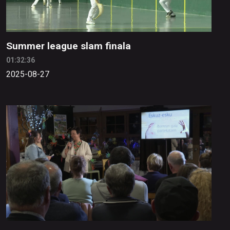
Summer league slam finala
01:32:36
2025-08-27