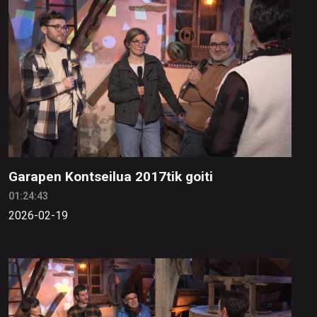
Garapen Kontseilua 2017tik goiti
01:24:43
2026-02-19