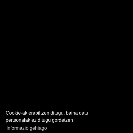
Cookie-ak erabiltzen ditugu, baina datu
pertsonalak ez ditugu gordetzen
Informazio gehiago