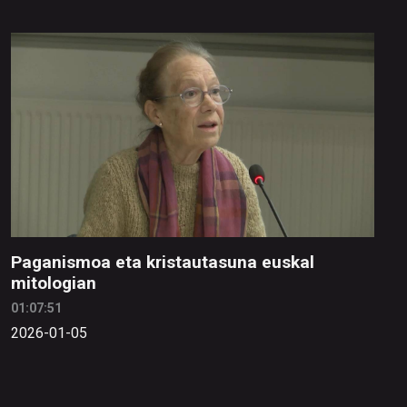
Paganismoa eta kristautasuna euskal
mitologian
01:07:51
2026-01-05