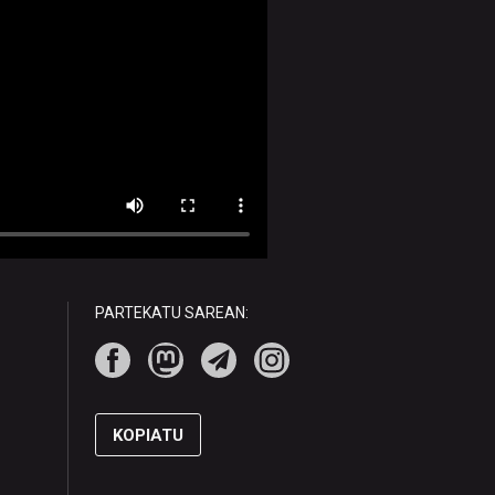
PARTEKATU SAREAN:
KOPIATU