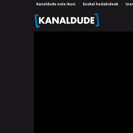
Kanaldude nola ikusi
·
Euskal hedabideak
·
Iza