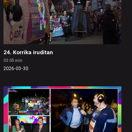
24. Korrika iruditan
03:05 min
2026-03-30