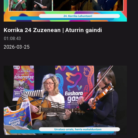
Korrika 24 Zuzenean | Aturrin gaindi
01:08:43
2026-03-25