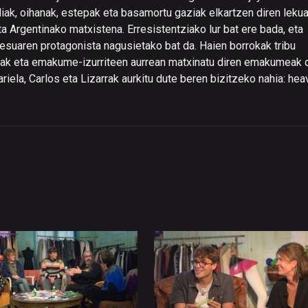
iak, oihanak, estepak eta basamortu gaziak elkartzen diren lekua
a Argentinako matxistena. Erresistentziako lur bat ere bada, eta
suaren protagonista nagusietako bat da. Haien borrokak tribu
tuak eta emakume-izurriteen aurrean matxinatu diren emakumeak d
riela, Carlos eta Lizarrak aurkitu dute beren bizitzeko nahia: hea