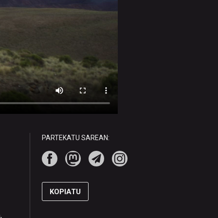
PARTEKATU SAREAN:
KOPIATU
,