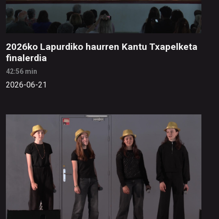
2026ko Lapurdiko haurren Kantu Txapelketa
finalerdia
42:56 min
2026-06-21