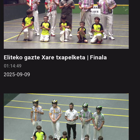
Eliteko gazte Xare txapelketa | Finala
01:14:49
2025-09-09