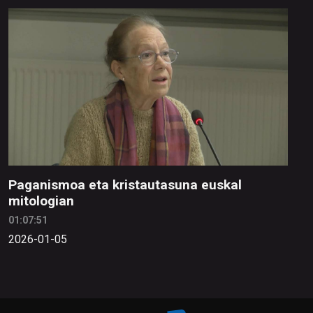
Paganismoa eta kristautasuna euskal
mitologian
01:07:51
2026-01-05