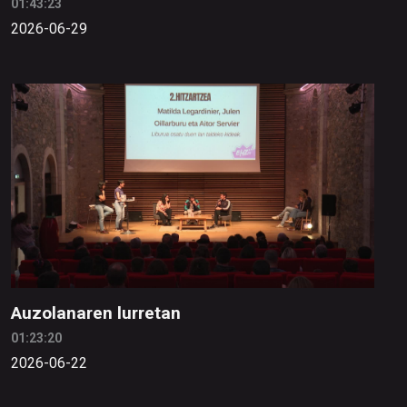
01:43:23
2026-06-29
Auzolanaren lurretan
01:23:20
2026-06-22