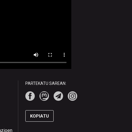
PARTEKATU SAREAN:
KOPIATU
mazioen