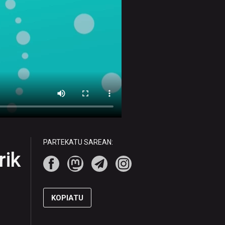
PARTEKATU SAREAN:
rik
KOPIATU