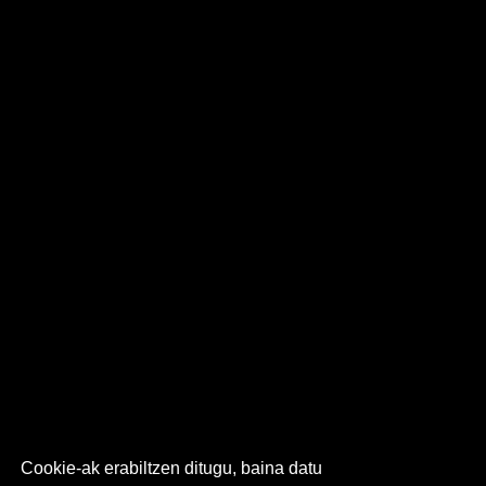
Cookie-ak erabiltzen ditugu, baina datu