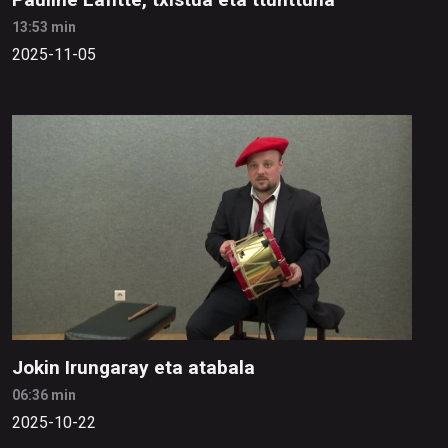
13:53 min
2025-11-05
Jokin Irungaray eta atabala
06:36 min
2025-10-22