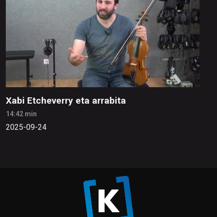
Xabi Etcheverry eta arrabita
14:42 min
2025-09-24