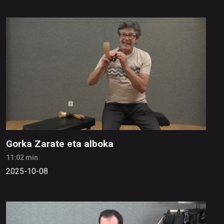
Gorka Zarate eta alboka
11:02 min
2025-10-08